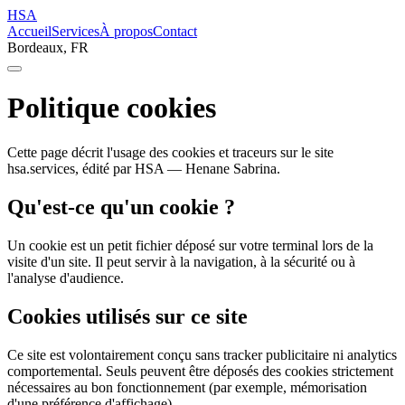
HSA
Accueil
Services
À propos
Contact
Bordeaux, FR
Politique cookies
Cette page décrit l'usage des cookies et traceurs sur le site
hsa.services, édité par HSA — Henane Sabrina.
Qu'est-ce qu'un cookie ?
Un cookie est un petit fichier déposé sur votre terminal lors de la
visite d'un site. Il peut servir à la navigation, à la sécurité ou à
l'analyse d'audience.
Cookies utilisés sur ce site
Ce site est volontairement conçu sans tracker publicitaire ni analytics
comportemental. Seuls peuvent être déposés des cookies strictement
nécessaires au bon fonctionnement (par exemple, mémorisation
d'une préférence d'affichage).